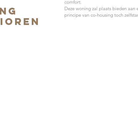
comfort.
ing
Deze woning zal plaats bieden aan e
principe van co-housing toch zelfst
ioren