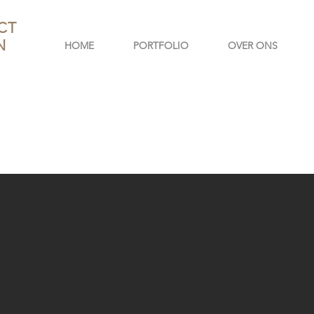
CT
N
HOME
PORTFOLIO
OVER ONS