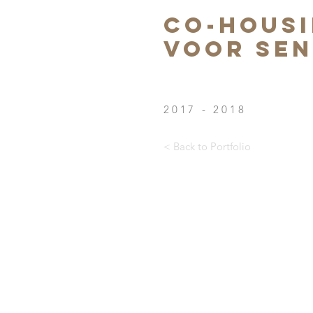
Co-hous
voor sen
2017 - 2018
< Back to Portfolio