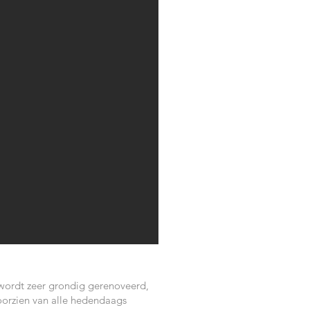
ordt zeer grondig gerenoveerd,
oorzien van alle hedendaags